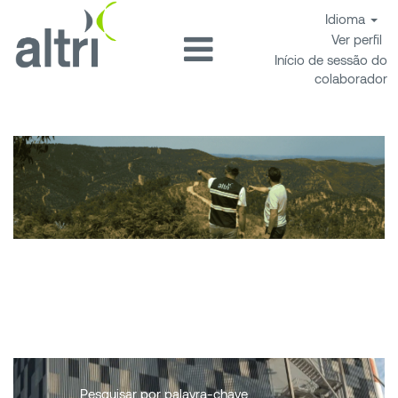
Idioma
Ver perfil
Início de sessão do
colaborador
Oportunidades Caima
Pesquisar por palavra-chave