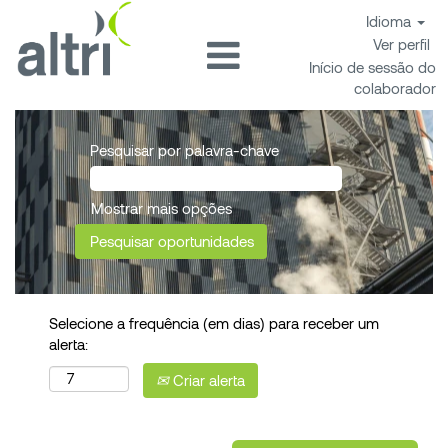
Idioma
Ver perfil
Início de sessão do
colaborador
Pesquisar por palavra-chave
Mostrar mais opções
Selecione a frequência (em dias) para receber um
alerta:
Criar alerta