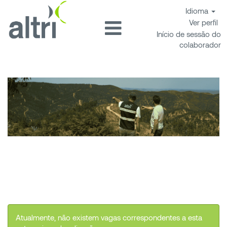
Idioma
Ver perfil
Início de sessão do
colaborador
Oportunidades biotek
Atualmente, não existem vagas correspondentes a esta