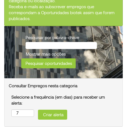
categoria ou localização.
Receba e-mails ao subscrever empregos que
correspondam a Oportunidades biotek assim que forem
publicados.
Pesquisar por palavra-chave
Mostrar mais opções
Consultar Empregos nesta categoria
Selecione a frequência (em dias) para receber um
alerta: