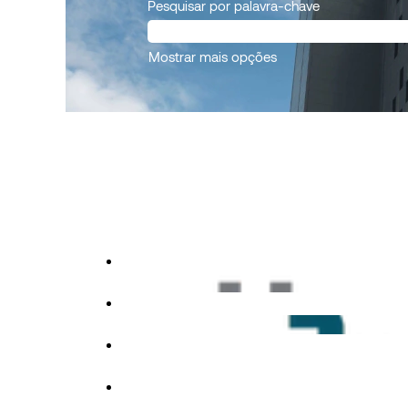
Pesquisar por palavra-chave
Mostrar mais opções