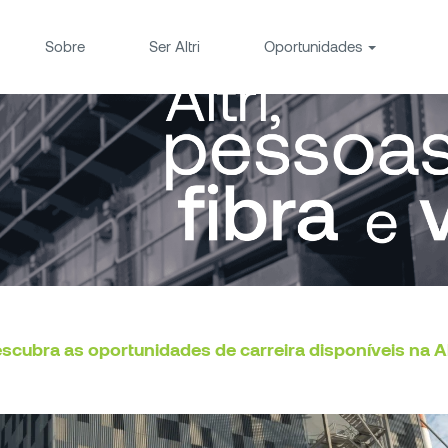
Sobre
Ser Altri
Oportunidades
scubra as oportunidades de carreira disponíveis na Al