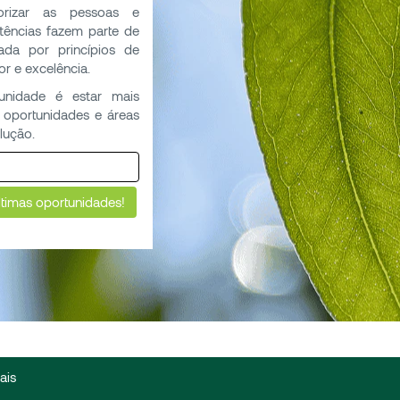
lorizar as pessoas e
tências fazem parte de
tada por princípios de
or e excelência.
unidade é estar mais
 oportunidades e áreas
lução.
ais