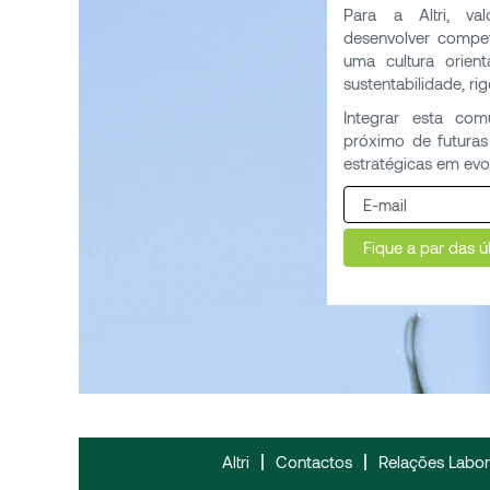
Para a Altri, va
desenvolver compe
uma cultura orien
sustentabilidade, rig
Integrar esta com
próximo de futuras
estratégicas em evo
Altri
Contactos
Relações Labor